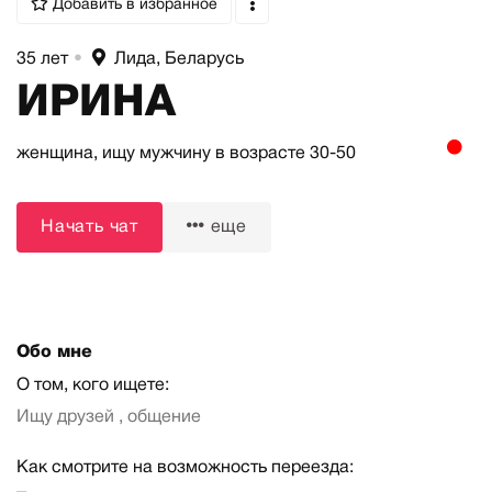
Добавить в избранное
35 лет
•
Лида, Беларусь
ИРИНА
женщина,
ищу мужчину
в возрасте 30-50
Начать чат
еще
Обо мне
О том, кого ищете:
Ищу друзей , общение
Как смотрите на возможность переезда: