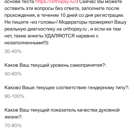
основе теста
https://orthopsy.ru/d
Сейчас Вы можете
оставить эти вопросы без ответа, заполните после
прохождения, в течение 10 дней со дня регистрации.
Не пишите «из головы»! Модераторы проверяют Вашу
реальную диагностику на orthopsy.ru , и если ее там
нет, такие анкеты УДАЛЯЮТСЯ наравне с
незаполненными!!!):
30-40%
Каков Ваш текущий уровень самопринятия?:
50-60%
Каково Ваше текущее соответствие гендерному типу?:
90-100%
Каков Ваш текущий показатель качества духовной
жизни?:
70-80%