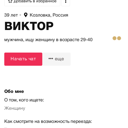
Добавить в избранное
39 лет
•
Козловка, Россия
ВИКТОР
мужчина,
ищу женщину
в возрасте 29-40
Начать чат
еще
Обо мне
О том, кого ищете:
Женщину
Как смотрите на возможность переезда: