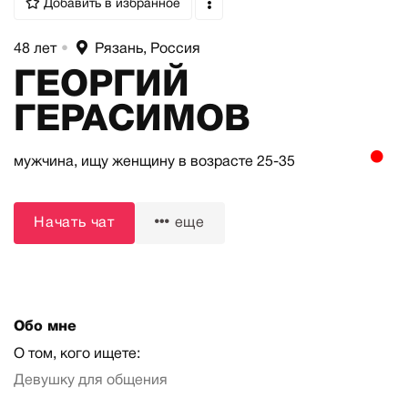
Добавить в избранное
48 лет
•
Рязань, Россия
ГЕОРГИЙ
ГЕРАСИМОВ
мужчина,
ищу женщину
в возрасте 25-35
Начать чат
еще
Обо мне
О том, кого ищете:
Девушку для общения