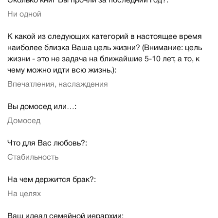
Сколько книг Вы прочли за последний год?:
Ни одной
К какой из следующих категорий в настоящее время
наиболее близка Ваша цель жизни? (Внимание: цель
жизни - это не задача на ближайшие 5-10 лет, а то, к
чему можно идти всю жизнь.):
Впечатления, наслаждения
Вы домосед или…:
Домосед
Что для Вас любовь?:
Стабильность
На чем держится брак?:
На целях
Ваш идеал семейной иерархии: