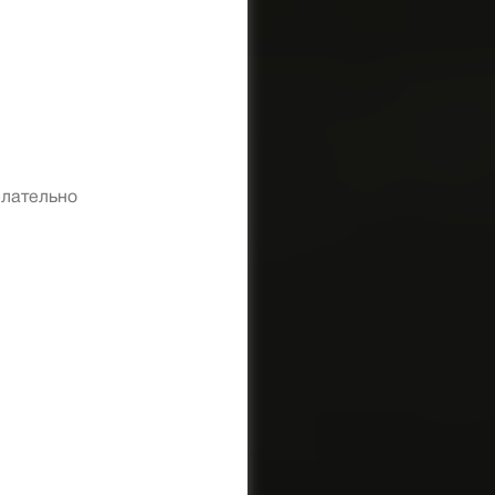
елательно