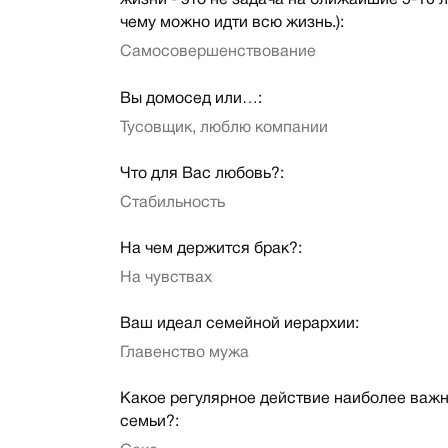
жизни - это не задача на ближайшие 5-10 лет
чему можно идти всю жизнь.):
Самосовершенствование
Вы домосед или…:
Тусовщик, люблю компании
Что для Вас любовь?:
Стабильность
На чем держится брак?:
На чувствах
Ваш идеал семейной иерархии:
Главенство мужа
Какое регулярное действие наиболее важн
семьи?: