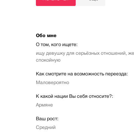
Обо мне
О том, кого ищете:
ищу девушку для серьёзных отношений, ж
спокойную
Как смотрите на возможность переезда:
Маловероятно
К какой нации Вы себя относите?:
Армяне
Ваш рост:
Средний