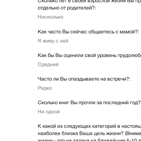
Сколько лет в своей взрослой жизни Вы п
отдельно от родителей?:
Нисколько
Как часто Вы сейчас общаетесь с мамой?:
Я живу с ней
Как бы Вы оценили свой уровень трудолюб
Средний
Часто ли Вы опаздываете на встречи?:
Редко
Сколько книг Вы прочли за последний год?
Ни одной
К какой из следующих категорий в настоя
наиболее близка Ваша цель жизни? (Внима