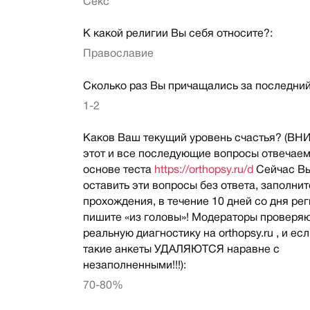
Секс
К какой религии Вы себя относите?:
Православие
Сколько раз Вы причащались за последний
1-2
Каков Ваш текущий уровень счастья? (В
этот и все последующие вопросы отвечаем
основе теста
https://orthopsy.ru/d
Сейчас В
оставить эти вопросы без ответа, заполнит
прохождения, в течение 10 дней со дня ре
пишите «из головы»! Модераторы проверя
реальную диагностику на orthopsy.ru , и есл
такие анкеты УДАЛЯЮТСЯ наравне с
незаполненными!!!):
70-80%