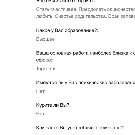
Чего Вы хотите от брака?:
Стать счастливее, Преодолеть одиночество
любить, Счастье родительства, Брак запо
Какое у Вас образование?:
Высшее
Ваша основная работа наиболее близка к
сфере::
Торговля
Имеются ли у Вас психические заболевани
Нет
Курите ли Вы?:
Нет
Как часто Вы употребляете алкоголь?: