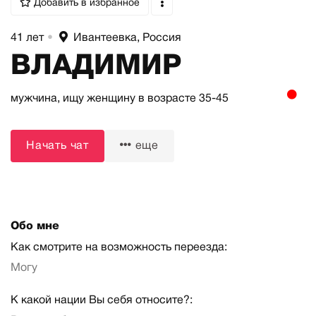
Добавить в избранное
41 лет
•
Ивантеевка, Россия
ВЛАДИМИР
мужчина,
ищу женщину
в возрасте 35-45
Начать чат
еще
Обо мне
Как смотрите на возможность переезда:
Могу
К какой нации Вы себя относите?: