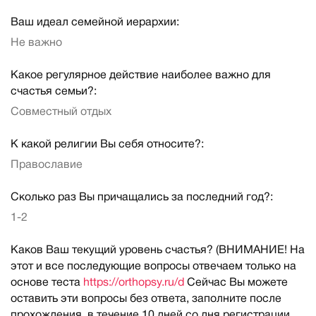
Ваш идеал семейной иерархии:
Не важно
Какое регулярное действие наиболее важно для
счастья семьи?:
Совместный отдых
К какой религии Вы себя относите?:
Православие
Сколько раз Вы причащались за последний год?:
1-2
Каков Ваш текущий уровень счастья? (ВНИМАНИЕ! На
этот и все последующие вопросы отвечаем только на
основе теста
https://orthopsy.ru/d
Сейчас Вы можете
оставить эти вопросы без ответа, заполните после
прохождения, в течение 10 дней со дня регистрации.