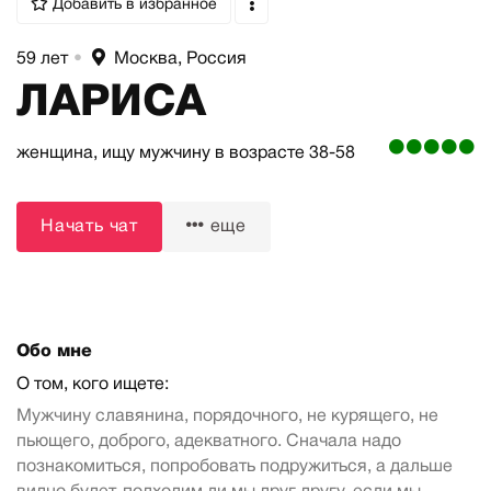
Добавить в избранное
59 лет
•
Москва, Россия
ЛАРИСА
женщина,
ищу мужчину
в возрасте 38-58
Начать чат
еще
Обо мне
О том, кого ищете:
Мужчину славянина, порядочного, не курящего, не
пьющего, доброго, адекватного. Сначала надо
познакомиться, попробовать подружиться, а дальше