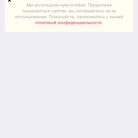
Техподдержка
Мы используем куки (cookie). Продолжая
пользоваться сайтом, вы соглашаетесь на их
использование. Пожалуйста, ознакомьтесь с нашей
Карта сайта
политикой конфиденциальности
.
ПРАКТИЧЕСКОЕ
Как знакомиться
Новости
О нас
ЮРИДИЧЕСКОЕ
Конфиденциальность