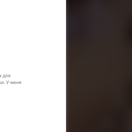
в для
и. У меня