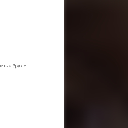
пить в брак с