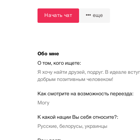
Начать чат
еще
Обо мне
О том, кого ищете:
Я хочу найти друзей, подруг. В идеале всту
добрым позитивным человеком!
Как смотрите на возможность переезда:
Могу
К какой нации Вы себя относите?:
Русские, белорусы, украинцы