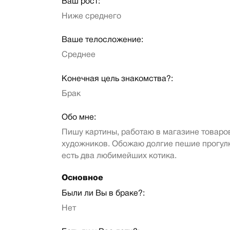
Ваш рост:
Ниже среднего
Ваше телосложение:
Среднее
Конечная цель знакомства?:
Брак
Обо мне:
Пишу картины, работаю в магазине товаро
художников. Обожаю долгие пешие прогулк
есть два любимейших котика.
Основное
Были ли Вы в браке?:
Нет