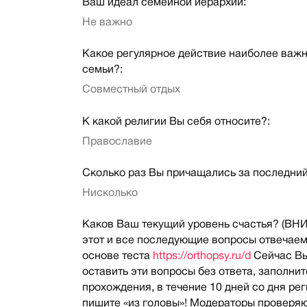
Ваш идеал семейной иерархии:
Не важно
Какое регулярное действие наиболее важн
семьи?:
Совместный отдых
К какой религии Вы себя относите?:
Православие
Сколько раз Вы причащались за последний
Нисколько
Каков Ваш текущий уровень счастья? (В
этот и все последующие вопросы отвечаем
основе теста
https://orthopsy.ru/d
Сейчас В
оставить эти вопросы без ответа, заполнит
прохождения, в течение 10 дней со дня ре
пишите «из головы»! Модераторы проверя