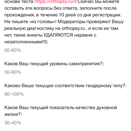
основе теста
https://orthopsy.ru/d
Сейчас Вы можете
оставить эти вопросы без ответа, заполните после
прохождения, в течение 10 дней со дня регистрации.
Не пишите «из головы»! Модераторы проверяют Вашу
реальную диагностику на orthopsy.ru , и если ее там
нет, такие анкеты УДАЛЯЮТСЯ наравне с
незаполненными!!!):
50-60%
Каков Ваш текущий уровень самопринятия?:
50-60%
Каково Ваше текущее соответствие гендерному типу?:
90-100%
Каков Ваш текущий показатель качества духовной
жизни?:
30-40%