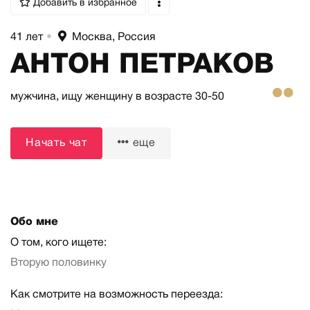
Добавить в избранное
41 лет
•
Москва, Россия
АНТОН ПЕТРАКОВ
мужчина,
ищу женщину
в возрасте 30-50
Начать чат
еще
Обо мне
О том, кого ищете:
Вторую половинку
Как смотрите на возможность переезда: