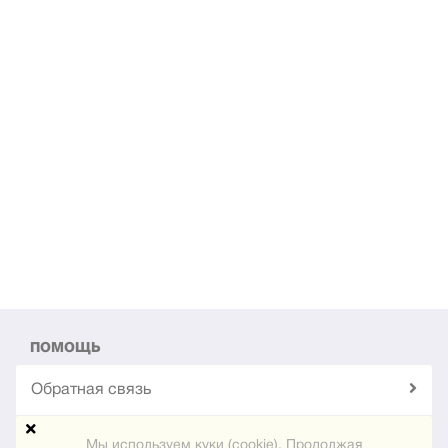
ПОМОЩЬ
Обратная связь
Техподдержка
Мы используем куки (cookie). Продолжая