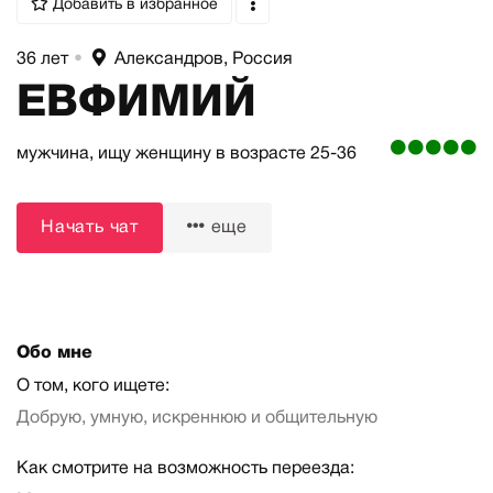
Добавить в избранное
36 лет
•
Александров, Россия
ЕВФИМИЙ
мужчина,
ищу женщину
в возрасте 25-36
Начать чат
еще
Обо мне
О том, кого ищете:
Добрую, умную, искреннюю и общительную
Как смотрите на возможность переезда: