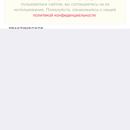
пользоваться сайтом, вы соглашаетесь на их
Карта сайта
использование. Пожалуйста, ознакомьтесь с нашей
политикой конфиденциальности
.
ПРАКТИЧЕСКОЕ
Как знакомиться
Новости
О нас
ЮРИДИЧЕСКОЕ
Конфиденциальность
© 2024
"Встреча"