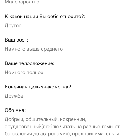
Маловероятно
К какой нации Вы себя относите?:
Другое
Ваш рост:
Намного выше среднего
Ваше телосложение:
Немного полное
Конечная цель знакомства?:
Дружба
Обо мне:
Добрый, общительный, искренний,
эрудированный(люблю читать на разные темы от
богословия до астрономии), предприниматель, и