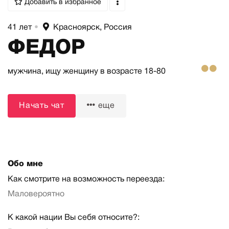
Добавить в избранное
41 лет
•
Красноярск, Россия
ФЕДОР
мужчина,
ищу женщину
в возрасте 18-80
Начать чат
еще
Обо мне
Как смотрите на возможность переезда:
Маловероятно
К какой нации Вы себя относите?: