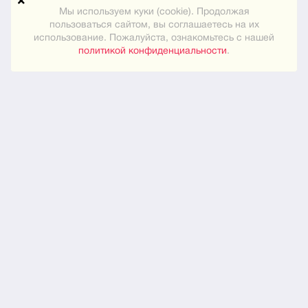
Техподдержка
Мы используем куки (cookie). Продолжая
пользоваться сайтом, вы соглашаетесь на их
использование. Пожалуйста, ознакомьтесь с нашей
Карта сайта
политикой конфиденциальности
.
ПРАКТИЧЕСКОЕ
Как знакомиться
Новости
О нас
ЮРИДИЧЕСКОЕ
Конфиденциальность