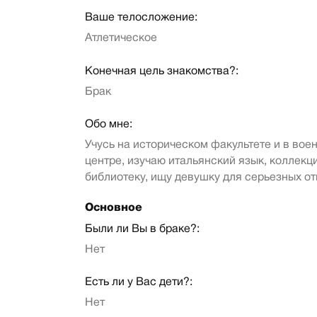
Ваше телосложение:
Атлетическое
Конечная цель знакомства?:
Брак
Обо мне:
Учусь на историческом факультете и в вое
центре, изучаю итальянский язык, коллек
библиотеку, ищу девушку для серьезных о
Основное
Были ли Вы в браке?:
Нет
Есть ли у Вас дети?:
Нет