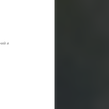
ний и