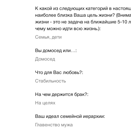
К какой из следующих категорий в настоя
наиболее близка Ваша цель жизни? (Внима
жизни - это не задача на ближайшие 5-10 лет
чему можно идти всю жизнь.):
Семья, дети
Вы домосед или…:
Домосед
Что для Вас любовь?:
Стабильность
На чем держится брак?:
На целях
Ваш идеал семейной иерархии:
Главенство мужа