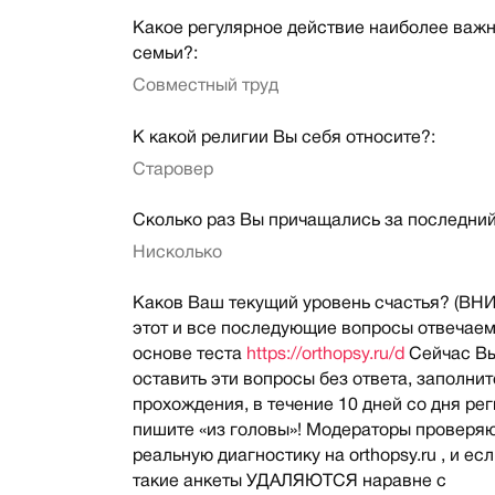
Какое регулярное действие наиболее важн
семьи?:
Совместный труд
К какой религии Вы себя относите?:
Старовер
Сколько раз Вы причащались за последний
Нисколько
Каков Ваш текущий уровень счастья? (В
этот и все последующие вопросы отвечаем
основе теста
https://orthopsy.ru/d
Сейчас В
оставить эти вопросы без ответа, заполнит
прохождения, в течение 10 дней со дня ре
пишите «из головы»! Модераторы проверя
реальную диагностику на orthopsy.ru , и есл
такие анкеты УДАЛЯЮТСЯ наравне с