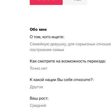
Обо мне
О том, кого ищете:
Семейную девушку, для серьезных отноше
построения семьи
Как смотрите на возможность переезда:
Точно нет
К какой нации Вы себя относите?:
Другое
Ваш рост:
Средний