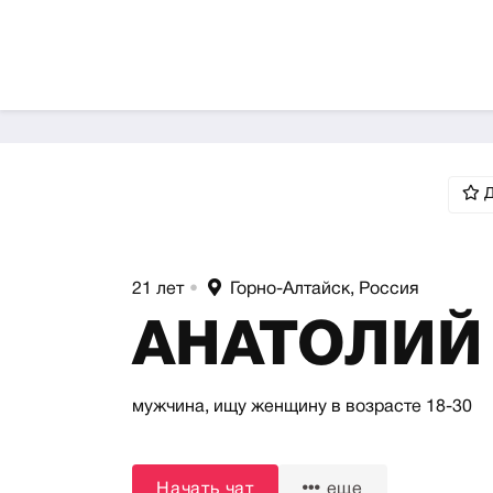
Д
21 лет
•
Горно-Алтайск, Россия
АНАТОЛИЙ
мужчина,
ищу женщину
в возрасте 18-30
Начать чат
еще