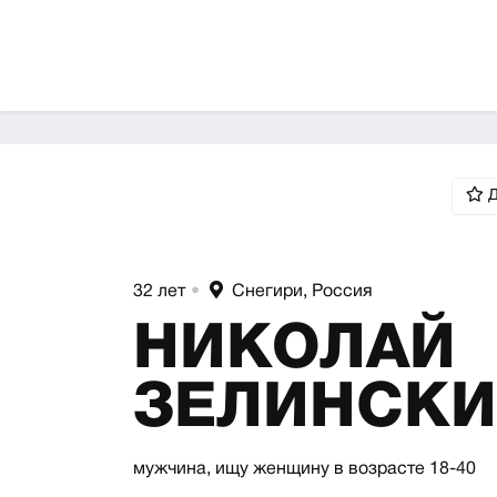
Д
32 лет
•
Снегири, Россия
НИКОЛАЙ
ЗЕЛИНСК
мужчина,
ищу женщину
в возрасте 18-40