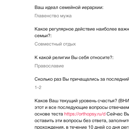
Ваш идеал семейной иерархии:
Главенство мужа
Какое регулярное действие наиболее важн
семьи?:
Совместный отдых
К какой религии Вы себя относите?:
Православие
Сколько раз Вы причащались за последний
1-2
Каков Ваш текущий уровень счастья? (В
этот и все последующие вопросы отвечаем
основе теста
https://orthopsy.ru/d
Сейчас В
оставить эти вопросы без ответа, заполнит
прохождения, в течение 10 дней со дня ре