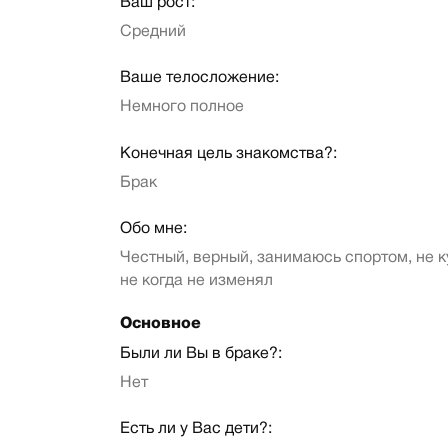
Ваш рост:
Средний
Ваше телосложение:
Немного полное
Конечная цель знакомства?:
Брак
Обо мне:
Честный, верный, занимаюсь спортом, не к
не когда не изменял
Основное
Были ли Вы в браке?:
Нет
Есть ли у Вас дети?: