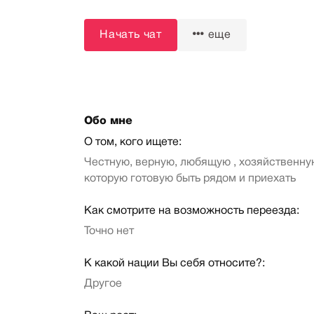
Начать чат
еще
Обо мне
О том, кого ищете:
Честную, верную, любящую , хозяйственну
которую готовую быть рядом и приехать
Как смотрите на возможность переезда:
Точно нет
К какой нации Вы себя относите?:
Другое