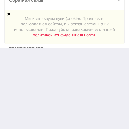
Обратная связь
Техподдержка
Мы используем куки (cookie). Продолжая
пользоваться сайтом, вы соглашаетесь на их
Карта сайта
использование. Пожалуйста, ознакомьтесь с нашей
политикой конфиденциальности
.
ПРАКТИЧЕСКОЕ
Как знакомиться
Новости
О нас
ЮРИДИЧЕСКОЕ
Конфиденциальность