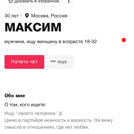
Добавить в избранное
30 лет
•
Москва, Россия
МАКСИМ
мужчина,
ищу женщину
в возрасте 18-32
Начать чат
еще
Обо мне
О том, кого ищете:
Ищу "своего человека" )))
Ценю в партнёре нежность и верность. Не вижу
смысла в отношениях, где нет любви.