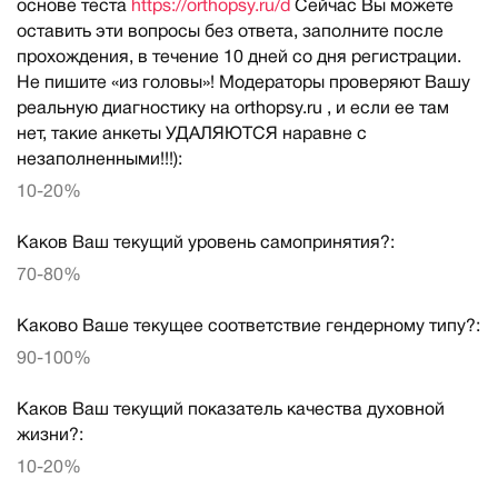
основе теста
https://orthopsy.ru/d
Сейчас Вы можете
оставить эти вопросы без ответа, заполните после
прохождения, в течение 10 дней со дня регистрации.
Не пишите «из головы»! Модераторы проверяют Вашу
реальную диагностику на orthopsy.ru , и если ее там
нет, такие анкеты УДАЛЯЮТСЯ наравне с
незаполненными!!!):
10-20%
Каков Ваш текущий уровень самопринятия?:
70-80%
Каково Ваше текущее соответствие гендерному типу?:
90-100%
Каков Ваш текущий показатель качества духовной
жизни?:
10-20%