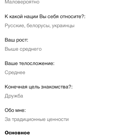
Маловероятно
К какой нации Вы себя относите?:
Русские, белорусы, украинцы
Ваш рост:
Выше среднего
Ваше телосложение:
Среднее
Конечная цель знакомства?:
Дружба
Обо мне:
За традиционные ценности
Основное