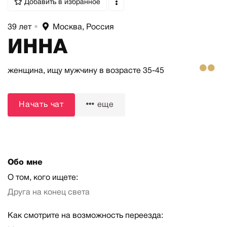
Добавить в избранное
39 лет
•
Москва, Россия
ИННА
женщина,
ищу мужчину
в возрасте 35-45
Начать чат
еще
Обо мне
О том, кого ищете:
Друга на конец света
Как смотрите на возможность переезда: