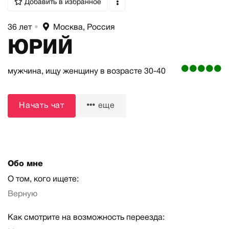
Добавить в избранное
36 лет
•
Москва, Россия
ЮРИЙ
мужчина,
ищу женщину
в возрасте 30-40
Начать чат
еще
Обо мне
О том, кого ищете:
Верную
Как смотрите на возможность переезда: