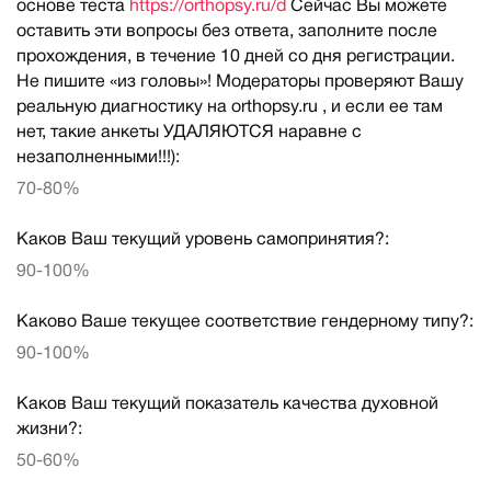
основе теста
https://orthopsy.ru/d
Сейчас Вы можете
оставить эти вопросы без ответа, заполните после
прохождения, в течение 10 дней со дня регистрации.
Не пишите «из головы»! Модераторы проверяют Вашу
реальную диагностику на orthopsy.ru , и если ее там
нет, такие анкеты УДАЛЯЮТСЯ наравне с
незаполненными!!!):
70-80%
Каков Ваш текущий уровень самопринятия?:
90-100%
Каково Ваше текущее соответствие гендерному типу?:
90-100%
Каков Ваш текущий показатель качества духовной
жизни?:
50-60%