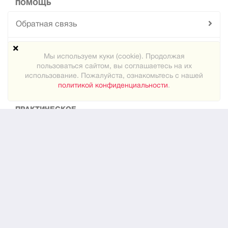
ПОМОЩЬ
Обратная связь
Техподдержка
Мы используем куки (cookie). Продолжая
пользоваться сайтом, вы соглашаетесь на их
Карта сайта
использование. Пожалуйста, ознакомьтесь с нашей
политикой конфиденциальности
.
ПРАКТИЧЕСКОЕ
Как знакомиться
Новости
О нас
ЮРИДИЧЕСКОЕ