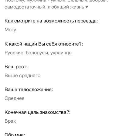
Поэтому, мужчина - умный, сильный, добрый,
самодостаточный, любящий жизнь ♥️
Как смотрите на возможность переезда:
Могу
К какой нации Вы себя относите?:
Русские, белорусы, украинцы
Ваш рост:
Выше среднего
Ваше телосложение:
Среднее
Конечная цель знакомства?:
Брак
Обо мне: