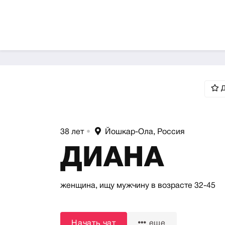
Д
38 лет
•
Йошкар-Ола, Россия
ДИАНА
женщина,
ищу мужчину
в возрасте 32-45
Начать чат
еще