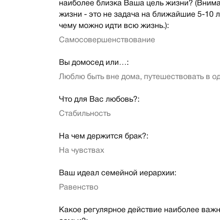
наиболее близка Ваша цель жизни? (Внима
жизни - это не задача на ближайшие 5-10 лет
чему можно идти всю жизнь.):
Самосовершенствование
Вы домосед или…:
Люблю быть вне дома, путешествовать в о
Что для Вас любовь?:
Стабильность
На чем держится брак?:
На чувствах
Ваш идеал семейной иерархии:
Равенство
Какое регулярное действие наиболее важн