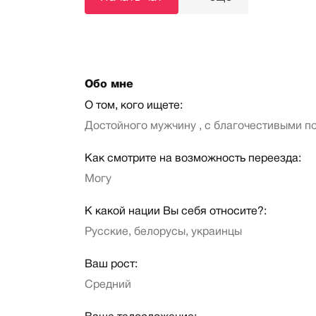
Обо мне
О том, кого ищете:
Достойного мужчину , с благочестивыми п
Как смотрите на возможность переезда:
Могу
К какой нации Вы себя относите?:
Русские, белорусы, украинцы
Ваш рост:
Средний