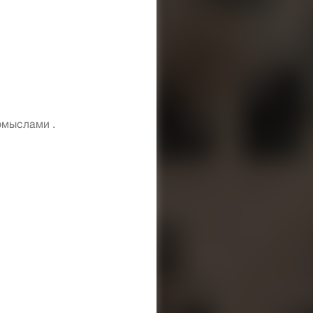
омыслами .