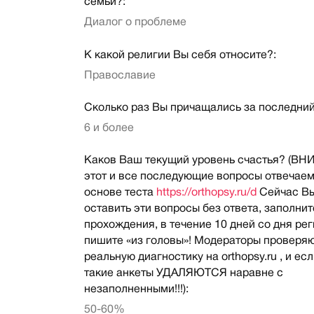
семьи?:
Диалог о проблеме
К какой религии Вы себя относите?:
Православие
Сколько раз Вы причащались за последний
6 и более
Каков Ваш текущий уровень счастья? (В
этот и все последующие вопросы отвечаем
основе теста
https://orthopsy.ru/d
Сейчас В
оставить эти вопросы без ответа, заполнит
прохождения, в течение 10 дней со дня ре
пишите «из головы»! Модераторы проверя
реальную диагностику на orthopsy.ru , и есл
такие анкеты УДАЛЯЮТСЯ наравне с
незаполненными!!!):
50-60%