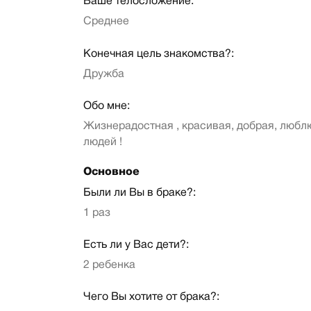
Ваше телосложение:
Среднее
Конечная цель знакомства?:
Дружба
Обо мне:
Жизнерадостная , красивая, добрая, любл
людей !
Основное
Были ли Вы в браке?:
1 раз
Есть ли у Вас дети?:
2 ребенка
Чего Вы хотите от брака?: