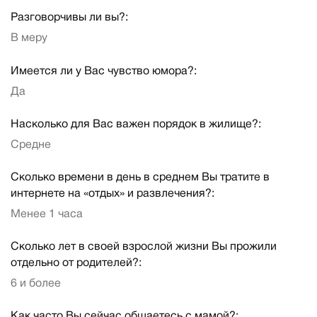
Разговорчивы ли вы?:
В меру
Имеется ли у Вас чувство юмора?:
Да
Насколько для Вас важен порядок в жилище?:
Средне
Сколько времени в день в среднем Вы тратите в
интернете на «отдых» и развлечения?:
Менее 1 часа
Сколько лет в своей взрослой жизни Вы прожили
отдельно от родителей?:
6 и более
Как часто Вы сейчас общаетесь с мамой?: