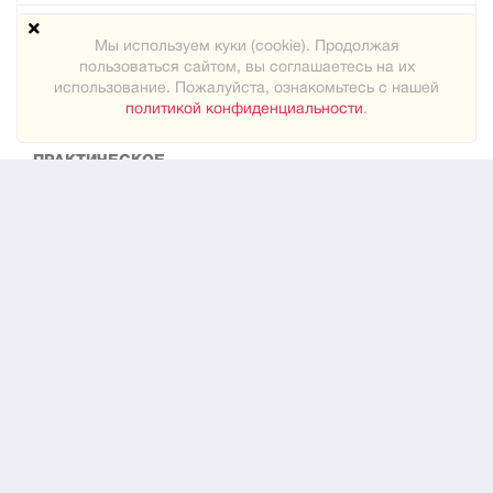
Техподдержка
Мы используем куки (cookie). Продолжая
пользоваться сайтом, вы соглашаетесь на их
Карта сайта
использование. Пожалуйста, ознакомьтесь с нашей
политикой конфиденциальности
.
ПРАКТИЧЕСКОЕ
Как знакомиться
Новости
О нас
ЮРИДИЧЕСКОЕ
Конфиденциальность