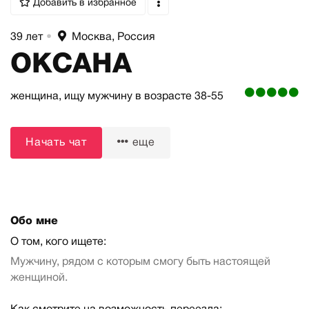
Добавить в избранное
39 лет
•
Москва, Россия
ОКСАНА
женщина,
ищу мужчину
в возрасте 38-55
Начать чат
еще
Обо мне
О том, кого ищете:
Мужчину, рядом с которым смогу быть настоящей
женщиной.