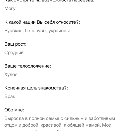
Как смотрите на возможность переезда:
Могу
К какой нации Вы себя относите?:
Русские, белорусы, украинцы
Ваш рост:
Средний
Ваше телосложение:
Худое
Конечная цель знакомства?:
Брак
Обо мне:
Выросла в полной семье с сильным и заботливым
отцом и доброй, красивой, любящей мамой. Мои