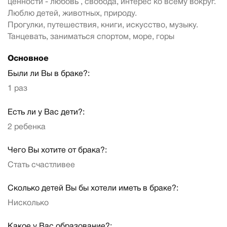
ценности - любовь , свобода, интерес ко всему вокруг.
Люблю детей, животных, природу.
Прогулки, путешествия, книги, искусство, музыку.
Танцевать, заниматься спортом, море, горы
Основное
Были ли Вы в браке?:
1 раз
Есть ли у Вас дети?:
2 ребенка
Чего Вы хотите от брака?:
Стать счастливее
Сколько детей Вы бы хотели иметь в браке?:
Нисколько
Какое у Вас образование?: