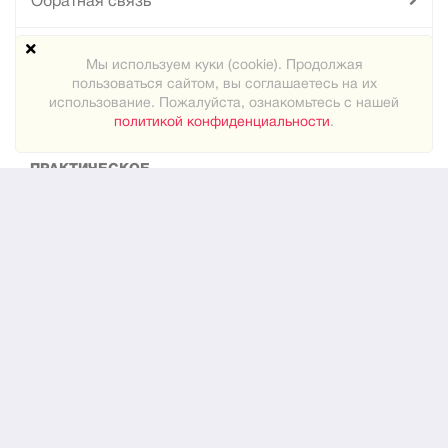
Обратная связь
Техподдержка
Мы используем куки (cookie). Продолжая
пользоваться сайтом, вы соглашаетесь на их
Карта сайта
использование. Пожалуйста, ознакомьтесь с нашей
политикой конфиденциальности
.
ПРАКТИЧЕСКОЕ
Как знакомиться
Новости
О нас
ЮРИДИЧЕСКОЕ
Конфиденциальность