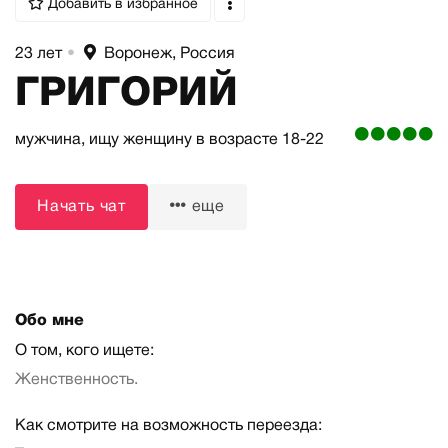
Добавить в избранное
23 лет
•
Воронеж, Россия
ГРИГОРИЙ
мужчина,
ищу женщину
в возрасте 18-22
Начать чат
еще
Обо мне
О том, кого ищете:
Женственность.
Как смотрите на возможность переезда: