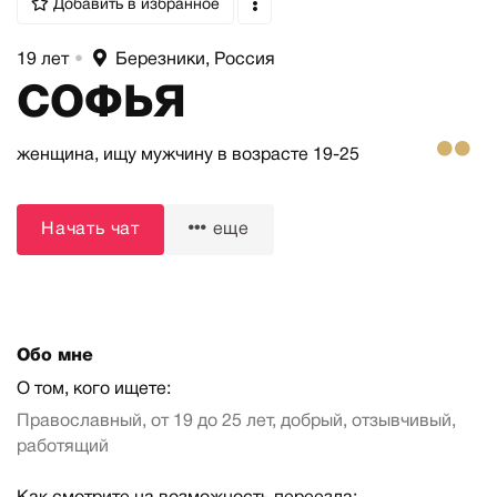
Добавить в избранное
19 лет
•
Березники, Россия
СОФЬЯ
женщина,
ищу мужчину
в возрасте 19-25
Начать чат
еще
Обо мне
О том, кого ищете:
Православный, от 19 до 25 лет, добрый, отзывчивый,
работящий