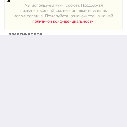
Техподдержка
Мы используем куки (cookie). Продолжая
пользоваться сайтом, вы соглашаетесь на их
Карта сайта
использование. Пожалуйста, ознакомьтесь с нашей
политикой конфиденциальности
.
ПРАКТИЧЕСКОЕ
Как знакомиться
Новости
О нас
ЮРИДИЧЕСКОЕ
Конфиденциальность
© 2024
"Встреча"