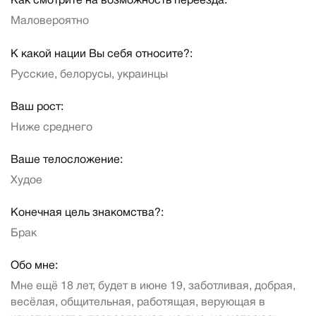
Как смотрите на возможность переезда:
Маловероятно
К какой нации Вы себя относите?:
Русские, белорусы, украинцы
Ваш рост:
Ниже среднего
Ваше телосложение:
Худое
Конечная цель знакомства?:
Брак
Обо мне:
Мне ещё 18 лет, будет в июне 19, заботливая, добрая,
весёлая, общительная, работящая, верующая в