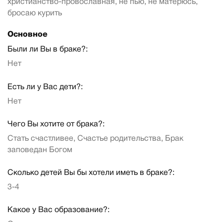
христианство-провославная, не пью, не матерюсь,
бросаю курить
Основное
Были ли Вы в браке?:
Нет
Есть ли у Вас дети?:
Нет
Чего Вы хотите от брака?:
Стать счастливее, Счастье родительства, Брак
заповедан Богом
Сколько детей Вы бы хотели иметь в браке?:
3-4
Какое у Вас образование?: