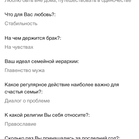
Люблю быть вне дома, путешествовать в одиночестве
Что для Вас любовь?:
Стабильность
На чем держится брак?:
На чувствах
Ваш идеал семейной иерархии:
Главенство мужа
Какое регулярное действие наиболее важно для
счастья семьи?:
Диалог о проблеме
К какой религии Вы себя относите?:
Православие
Сколько раз Вы причащались за последний год?: