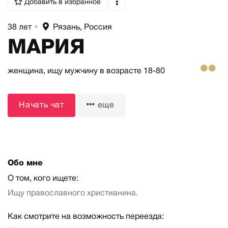
Добавить в избранное
38 лет
•
Рязань, Россия
МАРИЯ
женщина,
ищу мужчину
в возрасте 18-80
Начать чат
еще
Обо мне
О том, кого ищете:
Ищу православного христианина.
Как смотрите на возможность переезда: