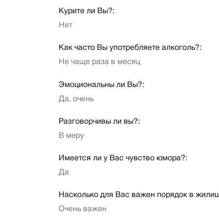
Курите ли Вы?:
Нет
Как часто Вы употребляете алкоголь?:
Не чаще раза в месяц
Эмоциональны ли Вы?:
Да, очень
Разговорчивы ли вы?:
В меру
Имеется ли у Вас чувство юмора?:
Да
Насколько для Вас важен порядок в жили
Очень важен