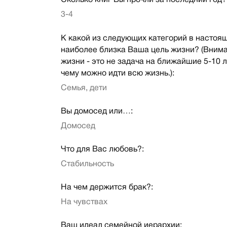
Сколько книг Вы прочли за последний год?
3-4
К какой из следующих категорий в настоя
наиболее близка Ваша цель жизни? (Внима
жизни - это не задача на ближайшие 5-10 лет
чему можно идти всю жизнь.):
Семья, дети
Вы домосед или…:
Домосед
Что для Вас любовь?:
Стабильность
На чем держится брак?:
На чувствах
Ваш идеал семейной иерархии: