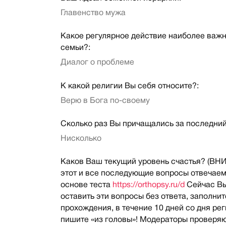
Главенство мужа
Какое регулярное действие наиболее важн
семьи?:
Диалог о проблеме
К какой религии Вы себя относите?:
Верю в Бога по-своему
Сколько раз Вы причащались за последний
Нисколько
Каков Ваш текущий уровень счастья? (В
этот и все последующие вопросы отвечаем
основе теста
https://orthopsy.ru/d
Сейчас В
оставить эти вопросы без ответа, заполнит
прохождения, в течение 10 дней со дня ре
пишите «из головы»! Модераторы проверя