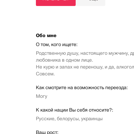
Обо мне
О том, кого ищете:
Родственную душу, настоящего мужчину, д
любовника в одном лице.
Не курю и запах не переношу, и да, алкогол
Совсем.
Как смотрите на возможность переезда:
Могу
К какой нации Вы себя относите?:
Русские, белорусы, украинцы
Ваш рост: