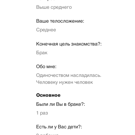
Выше среднего
Ваше телосложение:
Среднее
Конечная цель знакомства?:
Брак
Обо мне:
Одиночеством насладилась.
Человеку нужен человек
Основное
Были ли Вы в браке?:
1 раз
Есть ли у Вас дети?: