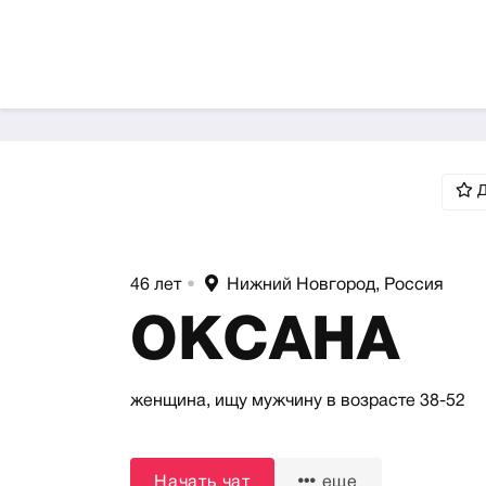
Д
46 лет
•
Нижний Новгород, Россия
ОКСАНА
женщина,
ищу мужчину
в возрасте 38-52
Начать чат
еще