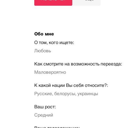
Обо мне
О том, кого ищете:
Любовь
Как смотрите на возможность переезда:
Маловероятно
К какой нации Вы себя относите?:
Русские, белорусы, украинцы
Ваш рост:
Средний