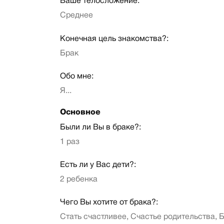
Ваше телосложение:
Среднее
Конечная цель знакомства?:
Брак
Обо мне:
Я...
Основное
Были ли Вы в браке?:
1 раз
Есть ли у Вас дети?:
2 ребенка
Чего Вы хотите от брака?:
Стать счастливее, Счастье родительства, 