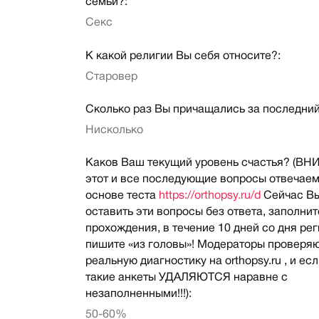
семьи?:
Секс
К какой религии Вы себя относите?:
Старовер
Сколько раз Вы причащались за последний
Нисколько
Каков Ваш текущий уровень счастья? (В
этот и все последующие вопросы отвечаем
основе теста
https://orthopsy.ru/d
Сейчас В
оставить эти вопросы без ответа, заполнит
прохождения, в течение 10 дней со дня ре
пишите «из головы»! Модераторы проверя
реальную диагностику на orthopsy.ru , и есл
такие анкеты УДАЛЯЮТСЯ наравне с
незаполненными!!!):
50-60%