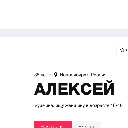
Д
38 лет
•
Новосибирск, Россия
АЛЕКСЕЙ
мужчина,
ищу женщину
в возрасте 18-40
Начать чат
еще