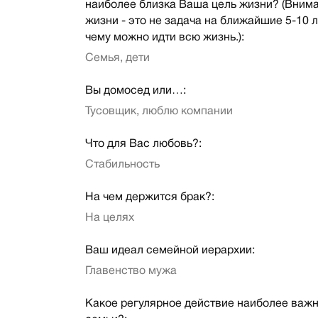
наиболее близка Ваша цель жизни? (Внима
жизни - это не задача на ближайшие 5-10 лет
чему можно идти всю жизнь.):
Семья, дети
Вы домосед или…:
Тусовщик, люблю компании
Что для Вас любовь?:
Стабильность
На чем держится брак?:
На целях
Ваш идеал семейной иерархии:
Главенство мужа
Какое регулярное действие наиболее важн