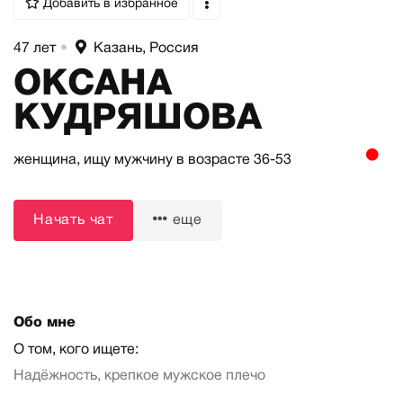
Добавить в избранное
47 лет
•
Казань, Россия
ОКСАНА
КУДРЯШОВА
женщина,
ищу мужчину
в возрасте 36-53
Начать чат
еще
Обо мне
О том, кого ищете:
Надёжность, крепкое мужское плечо