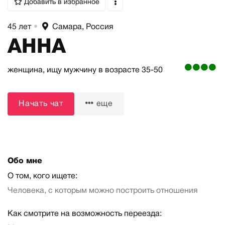
Добавить в избранное
45 лет
•
Самара, Россия
АННА
женщина,
ищу мужчину
в возрасте 35-50
Начать чат
еще
Обо мне
О том, кого ищете:
Человека, с которым можно построить отношения
Как смотрите на возможность переезда: