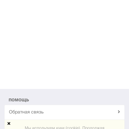
ПОМОЩЬ
Обратная связь
Техподдержка
Мы используем куки (cookie). Продолжая