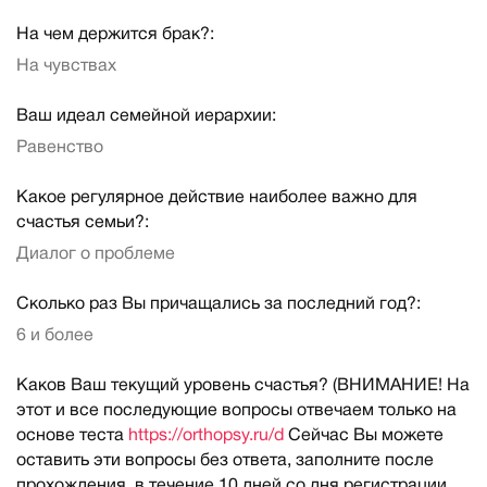
На чем держится брак?:
На чувствах
Ваш идеал семейной иерархии:
Равенство
Какое регулярное действие наиболее важно для
счастья семьи?:
Диалог о проблеме
Сколько раз Вы причащались за последний год?:
6 и более
Каков Ваш текущий уровень счастья? (ВНИМАНИЕ! На
этот и все последующие вопросы отвечаем только на
основе теста
https://orthopsy.ru/d
Сейчас Вы можете
оставить эти вопросы без ответа, заполните после
прохождения, в течение 10 дней со дня регистрации.