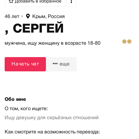
Добавить в избранное
46 лет
•
Крым, Россия
, СЕРГЕЙ
мужчина,
ищу женщину
в возрасте 18-80
Начать чат
еще
Обо мне
О том, кого ищете:
Ищу девушку для серьёзных отношений
Как смотрите на возможность переезда: