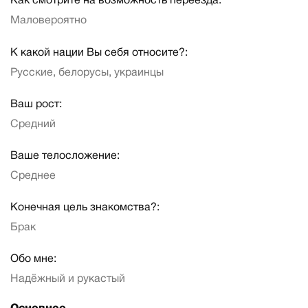
Как смотрите на возможность переезда:
Маловероятно
К какой нации Вы себя относите?:
Русские, белорусы, украинцы
Ваш рост:
Средний
Ваше телосложение:
Среднее
Конечная цель знакомства?:
Брак
Обо мне:
Надёжный и рукастый