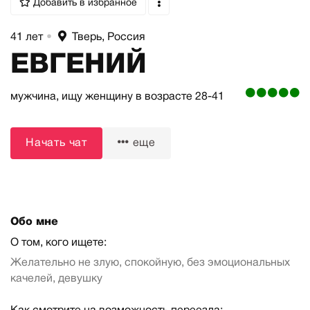
Добавить в избранное
41 лет
•
Тверь, Россия
ЕВГЕНИЙ
мужчина,
ищу женщину
в возрасте 28-41
Начать чат
еще
Обо мне
О том, кого ищете:
Желательно не злую, спокойную, без эмоциональных
качелей, девушку